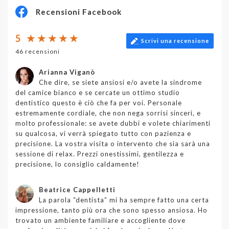
Recensioni Facebook
5
Scrivi una recensione
46 recensioni
Arianna Viganò
Che dire, se siete ansiosi e/o avete la sindrome
del camice bianco e se cercate un ottimo studio
dentistico questo è ciò che fa per voi. Personale
estremamente cordiale, che non nega sorrisi sinceri, e
molto professionale: se avete dubbi e volete chiarimenti
su qualcosa, vi verrà spiegato tutto con pazienza e
precisione. La vostra visita o intervento che sia sarà una
sessione di relax. Prezzi onestissimi, gentilezza e
precisione, lo consiglio caldamente!
Beatrice Cappelletti
La parola “dentista” mi ha sempre fatto una certa
impressione, tanto più ora che sono spesso ansiosa. Ho
trovato un ambiente familiare e accogliente dove