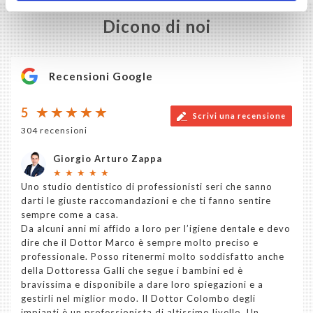
Dicono di noi
Recensioni Google
5
Scrivi una recensione
304 recensioni
Giorgio Arturo Zappa
★
★
★
★
★
Uno studio dentistico di professionisti seri che sanno
darti le giuste raccomandazioni e che ti fanno sentire
sempre come a casa.
Da alcuni anni mi affido a loro per l’igiene dentale e devo
dire che il Dottor Marco è sempre molto preciso e
professionale. Posso ritenermi molto soddisfatto anche
della Dottoressa Galli che segue i bambini ed è
bravissima e disponibile a dare loro spiegazioni e a
gestirli nel miglior modo. Il Dottor Colombo degli
impianti è un professionista di altissimo livello. Un