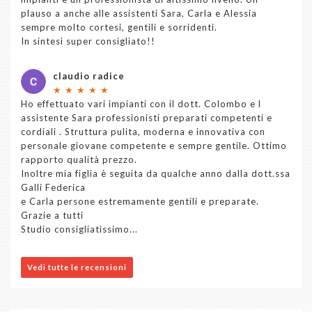
plauso a anche alle assistenti Sara, Carla e Alessia
sempre molto cortesi, gentili e sorridenti.
In sintesi super consigliato!!
claudio radice
★
★
★
★
★
Ho effettuato vari impianti con il dott. Colombo e l
assistente Sara professionisti preparati competenti e
cordiali . Struttura pulita, moderna e innovativa con
personale giovane competente e sempre gentile. Ottimo
rapporto qualità prezzo.
Inoltre mia figlia è seguita da qualche anno dalla dott.ssa
Galli Federica
e Carla persone estremamente gentili e preparate.
Grazie a tutti
Studio consigliatissimo...
Vedi tutte le recensioni