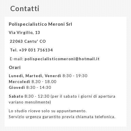
Contatti
Contatti
Polispecialistico Meroni Srl
Via Virgilio, 13
22063 Cantu' CO
Tel.
+39 031 716134
E-mail:
polispecialisticomeroni@hotmail.it
Orari
Lunedì, Martedì, Venerdì
8:30 - 19:30
Mercoledì
8.30 - 18.00
Giovedì
8:30 - 14:30
Sabato
8:30 - 12:30 (per il sabato i giorni di apertura
variano mensilmente)
Lo studio riceve solo su appuntamento.
Servizio urgenza garantito previa chiamata telefonica.