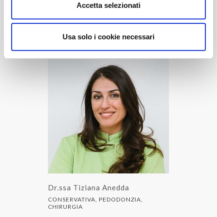
Accetta selezionati
Dr. Edoardo Scarabelli
IMPLANTOLOGIA, CHIRURGIA, PROTESI
Usa solo i cookie necessari
Dr.ssa Tiziana Anedda
CONSERVATIVA, PEDODONZIA,
CHIRURGIA