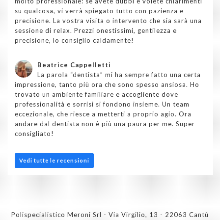
molto professionale: se avete dubbi e volete chiarimenti
su qualcosa, vi verrà spiegato tutto con pazienza e
precisione. La vostra visita o intervento che sia sarà una
sessione di relax. Prezzi onestissimi, gentilezza e
precisione, lo consiglio caldamente!
Beatrice Cappelletti
La parola “dentista” mi ha sempre fatto una certa
impressione, tanto più ora che sono spesso ansiosa. Ho
trovato un ambiente familiare e accogliente dove
professionalità e sorrisi si fondono insieme. Un team
eccezionale, che riesce a metterti a proprio agio. Ora
andare dal dentista non è più una paura per me. Super
consigliato!
Vedi tutte le recensioni
Polispecialistico Meroni Srl - Via Virgilio, 13 - 22063 Cantù