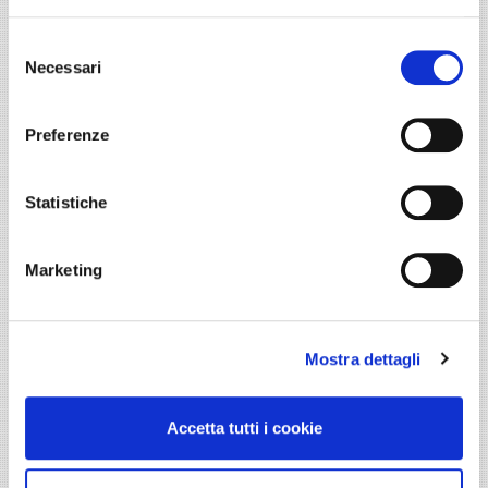
Selezione
Necessari
del
consenso
Preferenze
Dr. Ruggero De Giorgi
CONSERVATIVA, ENDODONZIA,
PROTESI
Statistiche
Marketing
Mostra dettagli
Accetta tutti i cookie