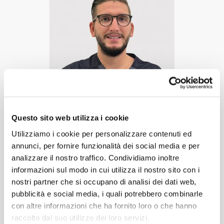
Questo sito web utilizza i cookie
Dr. Riccardo De Vecchi
Utilizziamo i cookie per personalizzare contenuti ed
IGIENE E PREVENZIONE DENTALE
annunci, per fornire funzionalità dei social media e per
analizzare il nostro traffico. Condividiamo inoltre
informazioni sul modo in cui utilizza il nostro sito con i
nostri partner che si occupano di analisi dei dati web,
pubblicità e social media, i quali potrebbero combinarle
con altre informazioni che ha fornito loro o che hanno
raccolto dal suo utilizzo dei loro servizi.