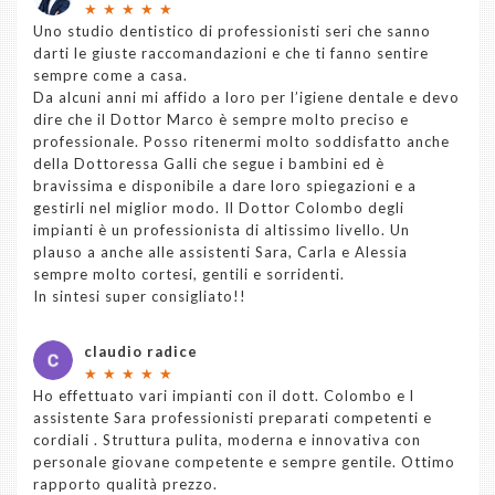
★
★
★
★
★
Uno studio dentistico di professionisti seri che sanno
darti le giuste raccomandazioni e che ti fanno sentire
sempre come a casa.
Da alcuni anni mi affido a loro per l’igiene dentale e devo
dire che il Dottor Marco è sempre molto preciso e
professionale. Posso ritenermi molto soddisfatto anche
della Dottoressa Galli che segue i bambini ed è
bravissima e disponibile a dare loro spiegazioni e a
gestirli nel miglior modo. Il Dottor Colombo degli
impianti è un professionista di altissimo livello. Un
plauso a anche alle assistenti Sara, Carla e Alessia
sempre molto cortesi, gentili e sorridenti.
In sintesi super consigliato!!
claudio radice
★
★
★
★
★
Ho effettuato vari impianti con il dott. Colombo e l
assistente Sara professionisti preparati competenti e
cordiali . Struttura pulita, moderna e innovativa con
personale giovane competente e sempre gentile. Ottimo
rapporto qualità prezzo.