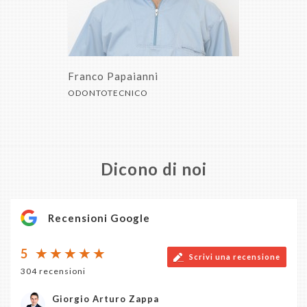
Franco Papaianni
ODONTOTECNICO
Dicono di noi
Recensioni Google
5
Scrivi una recensione
304 recensioni
Giorgio Arturo Zappa