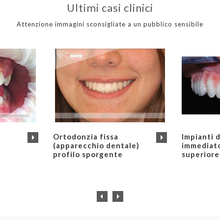
Ultimi casi clinici
Attenzione immagini sconsigliate a un pubblico sensibile
Ortodonzia fissa
Impianti d
(apparecchio dentale)
immediato
profilo sporgente
superiore