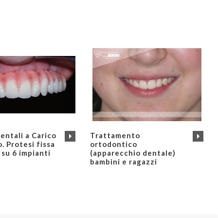
entali a Carico
Trattamento
. Protesi fissa
ortodontico
 su 6 impianti
(apparecchio dentale)
bambini e ragazzi