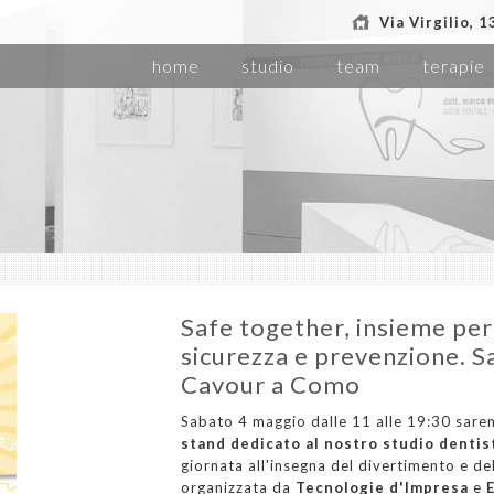
Via Virgilio, 
home
studio
team
terapie
Safe together, insieme per
sicurezza e prevenzione. S
Cavour a Como
Sabato 4 maggio dalle 11 alle 19:30 sare
stand dedicato al nostro studio dentis
giornata all'insegna del divertimento e de
organizzata da
Tecnologie d'Impresa
e