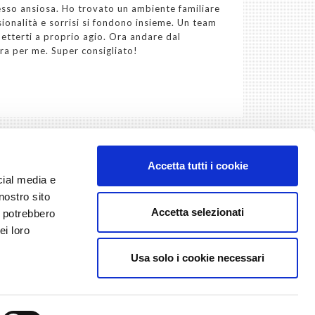
esso ansiosa. Ho trovato un ambiente familiare
ionalità e sorrisi si fondono insieme. Un team
metterti a proprio agio. Ora andare dal
ra per me. Super consigliato!
Accetta tutti i cookie
cial media e
nostro sito
Accetta selezionati
i potrebbero
ei loro
Usa solo i cookie necessari
ispecialisticomeroni@hotmail.it
i Como 662