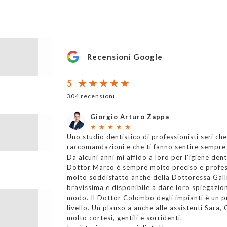
Recensioni Google
5
304 recensioni
Giorgio Arturo Zappa
★
★
★
★
★
Uno studio dentistico di professionisti seri che
raccomandazioni e che ti fanno sentire sempre
Da alcuni anni mi affido a loro per l’igiene dent
Dottor Marco è sempre molto preciso e profes
molto soddisfatto anche della Dottoressa Gall
bravissima e disponibile a dare loro spiegazioni
modo. Il Dottor Colombo degli impianti è un pr
livello. Un plauso a anche alle assistenti Sara,
molto cortesi, gentili e sorridenti.