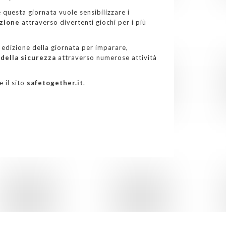
 questa giornata vuole sensibilizzare i
zione
attraverso divertenti giochi per i più
edizione della giornata per imparare,
 della sicurezza
attraverso numerose attività
 il sito
safetogether.it
.