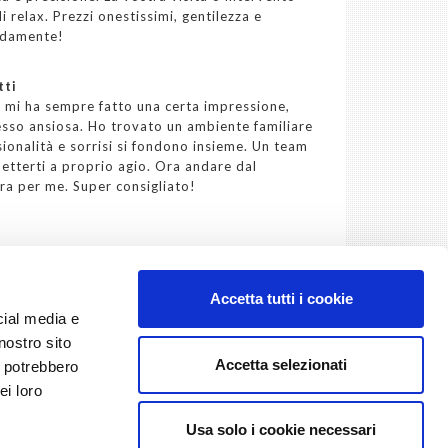
i relax. Prezzi onestissimi, gentilezza e
aldamente!
tti
” mi ha sempre fatto una certa impressione,
esso ansiosa. Ho trovato un ambiente familiare
ionalità e sorrisi si fondono insieme. Un team
metterti a proprio agio. Ora andare dal
ra per me. Super consigliato!
Accetta tutti i cookie
cial media e
nostro sito
Accetta selezionati
i potrebbero
ei loro
Usa solo i cookie necessari