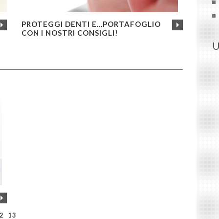
PROTEGGI DENTI E...PORTAFOGLIO
CON I NOSTRI CONSIGLI!
U
2
13