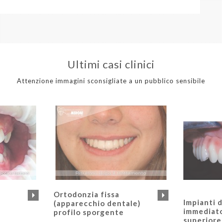
Ultimi casi clinici
Attenzione immagini sconsigliate a un pubblico sensibile
Ortodonzia fissa
Impianti d
(apparecchio dentale)
immediato
profilo sporgente
superiore