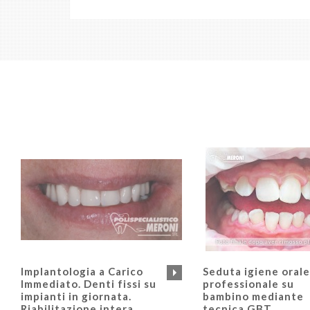
Implantologia a Carico
Seduta igiene orale
Immediato. Denti fissi su
professionale su
impianti in giornata.
bambino mediante
Riabilitazione intera
tecnica GBT