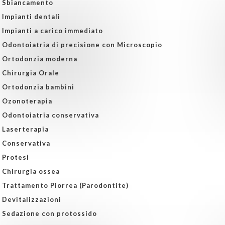
Sbiancamento
Impianti dentali
Impianti a carico immediato
Odontoiatria di precisione con Microscopio
Ortodonzia moderna
Chirurgia Orale
Ortodonzia bambini
Ozonoterapia
Odontoiatria conservativa
Laserterapia
Conservativa
Protesi
Chirurgia ossea
Trattamento Piorrea (Parodontite)
Devitalizzazioni
Sedazione con protossido