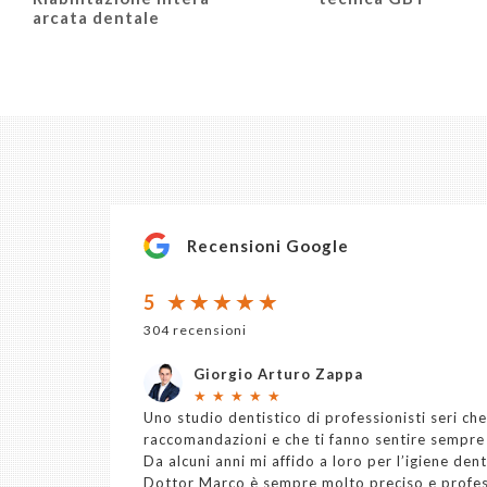
arcata dentale
Recensioni Google
5
304 recensioni
Giorgio Arturo Zappa
★
★
★
★
★
Uno studio dentistico di professionisti seri che
raccomandazioni e che ti fanno sentire sempre
Da alcuni anni mi affido a loro per l’igiene dent
Dottor Marco è sempre molto preciso e profes