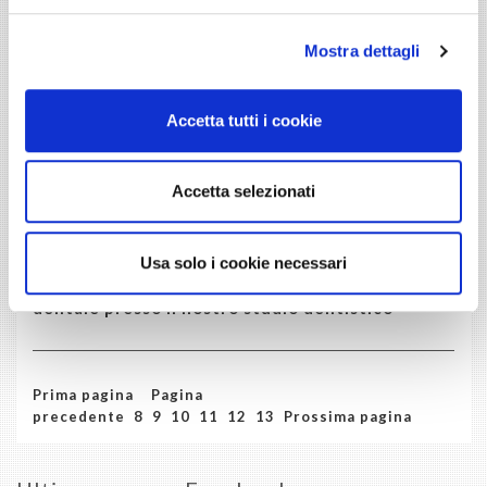
Mostra dettagli
Accetta tutti i cookie
Accetta selezionati
Usa solo i cookie necessari
Sorridi all'estate grazie allo sbiancamento
dentale presso il nostro studio dentistico
Prima pagina
Pagina
precedente
8
9
10
11
12
13
Prossima pagina