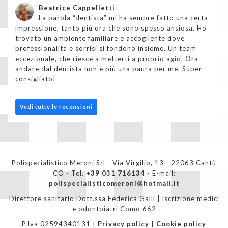
Beatrice Cappelletti
La parola “dentista” mi ha sempre fatto una certa
impressione, tanto più ora che sono spesso ansiosa. Ho
trovato un ambiente familiare e accogliente dove
professionalità e sorrisi si fondono insieme. Un team
eccezionale, che riesce a metterti a proprio agio. Ora
andare dal dentista non è più una paura per me. Super
consigliato!
Vedi tutte le recensioni
Polispecialistico Meroni Srl - Via Virgilio, 13 - 22063 Cantù
CO - Tel.
+39 031 716134
- E-mail:
polispecialisticomeroni@hotmail.it
Direttore sanitario Dott.ssa Federica Galli | iscrizione medici
e odontoiatri Como 662
P.Iva 02594340131 |
Privacy policy
|
Cookie policy