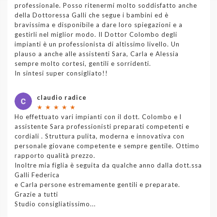
professionale. Posso ritenermi molto soddisfatto anche
della Dottoressa Galli che segue i bambini ed è
bravissima e disponibile a dare loro spiegazioni e a
gestirli nel miglior modo. Il Dottor Colombo degli
impianti è un professionista di altissimo livello. Un
plauso a anche alle assistenti Sara, Carla e Alessia
sempre molto cortesi, gentili e sorridenti.
In sintesi super consigliato!!
claudio radice
★
★
★
★
★
Ho effettuato vari impianti con il dott. Colombo e l
assistente Sara professionisti preparati competenti e
cordiali . Struttura pulita, moderna e innovativa con
personale giovane competente e sempre gentile. Ottimo
rapporto qualità prezzo.
Inoltre mia figlia è seguita da qualche anno dalla dott.ssa
Galli Federica
e Carla persone estremamente gentili e preparate.
Grazie a tutti
Studio consigliatissimo...