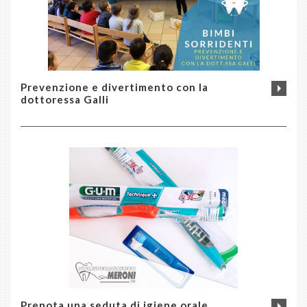
Prevenzione e divertimento con la
dottoressa Galli
Prenota una seduta di igiene orale