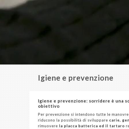
Igiene e prevenzione
Igiene e prevenzione: sorridere è una sc
obiettivo
Per prevenzione si intendono tutte le manovre
riducono la possibilità di sviluppare
carie, ge
rimuovere
la placca batterica ed il tartaro
re