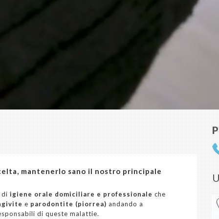
P
elta, mantenerlo sano il nostro principale
U
 di
igiene orale domiciliare e professionale
che
ngivite
e
parodontite
(piorrea)
andando a
sponsabili di queste malattie.